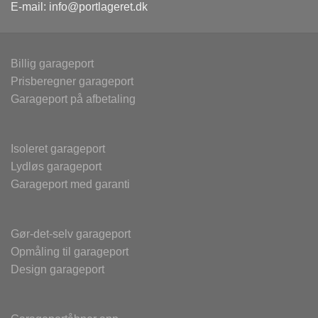
E-mail:
info@portlageret.dk
Billig garageport
Prisberegner garageport
Garageport på afbetaling
Isoleret garageport
Lydløs garageport
Garageport med garanti
Gør-det-selv garageport
Opmåling til garageport
Design garageport