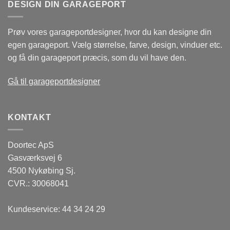
DESIGN DIN GARAGEPORT
Prøv vores garageportdesigner, hvor du kan designe din
egen garageport. Vælg størrelse, farve, design, vinduer etc.
og få din garageport præcis, som du vil have den.
Gå til garageportdesigner
KONTAKT
Doortec ApS
Gasværksvej 6
4500 Nykøbing Sj.
CVR.: 30068041
Kundeservice:
44 34 24 29