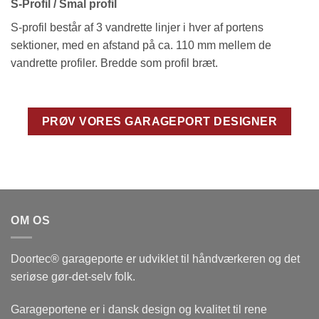
S-Profil / Smal profil
S-profil består af 3 vandrette linjer i hver af portens
sektioner, med en afstand på ca. 110 mm mellem de
vandrette profiler. Bredde som profil bræt.
PRØV VORES GARAGEPORT DESIGNER
OM OS
Doortec® garageporte er udviklet til håndværkeren og det
seriøse gør-det-selv folk.
Garageportene er i dansk design og kvalitet til rene