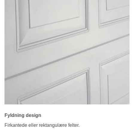
Fyldning design
Firkantede eller rektangulære felter.