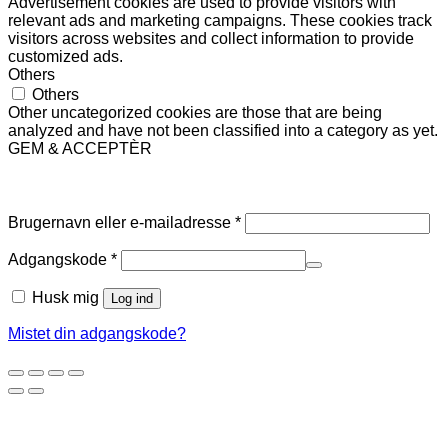
Advertisement cookies are used to provide visitors with
relevant ads and marketing campaigns. These cookies track
visitors across websites and collect information to provide
customized ads.
Others
Others
Other uncategorized cookies are those that are being
analyzed and have not been classified into a category as yet.
GEM & ACCEPTÈR
Log ind
Påkrævet
Brugernavn eller e-mailadresse
*
Påkrævet
Adgangskode
*
Husk mig
Log ind
Mistet din adgangskode?