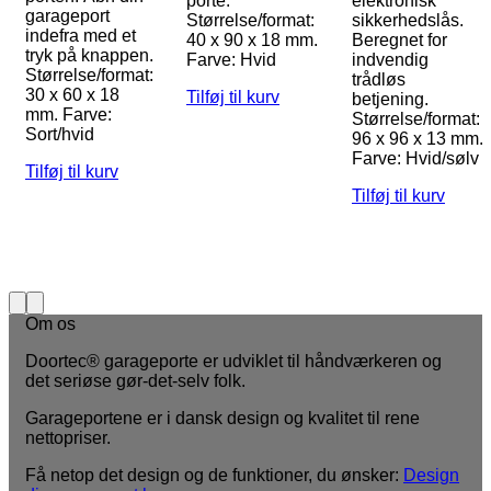
porte.
elektronisk
garageport
Størrelse/format:
sikkerhedslås.
indefra med et
40 x 90 x 18 mm.
Beregnet for
tryk på knappen.
Farve: Hvid
indvendig
Størrelse/format:
trådløs
30 x 60 x 18
Tilføj til kurv
betjening.
mm. Farve:
Størrelse/format:
Sort/hvid
96 x 96 x 13 mm.
Farve: Hvid/sølv
Tilføj til kurv
Tilføj til kurv
Om os
Doortec® garageporte er udviklet til håndværkeren og
det seriøse gør-det-selv folk.
Garageportene er i dansk design og kvalitet til rene
nettopriser.
Få netop det design og de funktioner, du ønsker:
Design