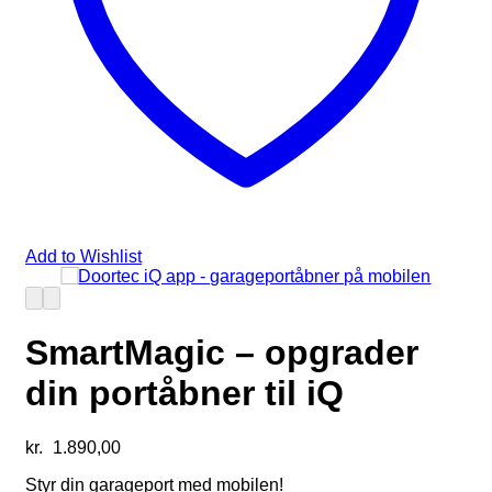
Add to Wishlist
SmartMagic – opgrader
din portåbner til iQ
kr.
1.890,00
Styr din garageport med mobilen!