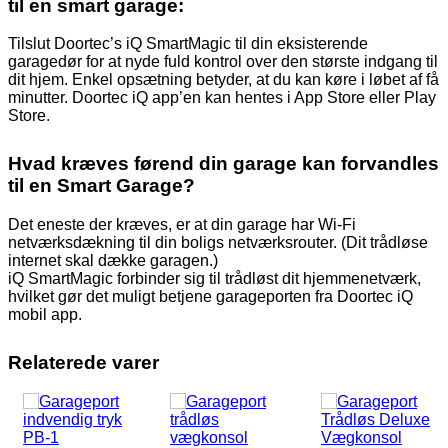
til en smart garage:
Tilslut Doortec’s iQ SmartMagic til din eksisterende
garagedør for at nyde fuld kontrol over den største indgang til
dit hjem. Enkel opsætning betyder, at du kan køre i løbet af få
minutter. Doortec iQ app’en kan hentes i App Store eller Play
Store.
Hvad kræves førend din garage kan forvandles
til en Smart Garage?
Det eneste der kræves, er at din garage har Wi-Fi
netværksdækning til din boligs netværksrouter. (Dit trådløse
internet skal dække garagen.)
iQ SmartMagic forbinder sig til trådløst dit hjemmenetværk,
hvilket gør det muligt betjene garageporten fra Doortec iQ
mobil app.
Relaterede varer