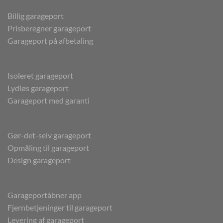
Billig garageport
Prisberegner garageport
Garageport på afbetaling
Isoleret garageport
Lydløs garageport
Garageport med garanti
Gør-det-selv garageport
Opmåling til garageport
Design garageport
Garageportåbner app
Fjernbetjeninger til garageport
Levering af garageport