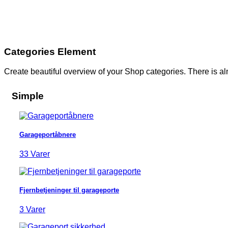
Categories Element
Create beautiful overview of your Shop categories. There is a
Simple
Garageportåbnere
33 Varer
Fjernbetjeninger til garageporte
3 Varer