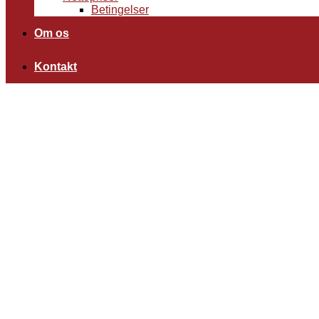
Betingelser
Om os
Kontakt