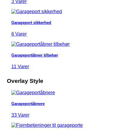
3 Varer
Garageport sikkerhed
6 Varer
Garageportåbner tilbehør
11 Varer
Overlay Style
Garageportåbnere
33 Varer