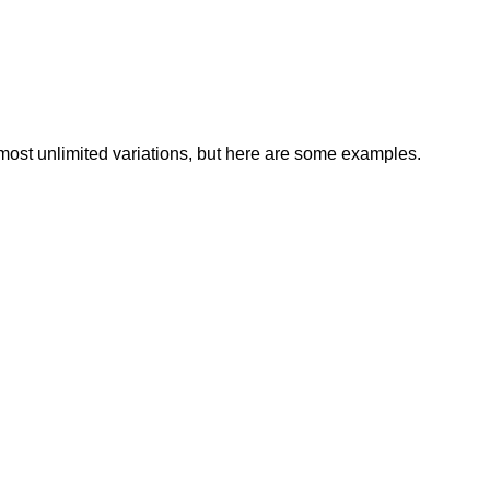
lmost unlimited variations, but here are some examples.