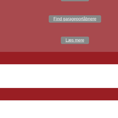
Find garageportåbnere
Læs mere