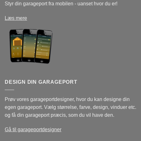
Styr din garageport fra mobilen - uanset hvor du er!
Læs mere
DESIGN DIN GARAGEPORT
Prøv vores garageportdesigner, hvor du kan designe din
egen garageport. Vælg størrelse, farve, design, vinduer etc.
og få din garageport præcis, som du vil have den.
Gå til garageportdesigner