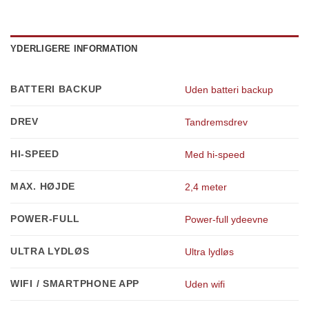
YDERLIGERE INFORMATION
BATTERI BACKUP
Uden batteri backup
DREV
Tandremsdrev
HI-SPEED
Med hi-speed
MAX. HØJDE
2,4 meter
POWER-FULL
Power-full ydeevne
ULTRA LYDLØS
Ultra lydløs
WIFI / SMARTPHONE APP
Uden wifi