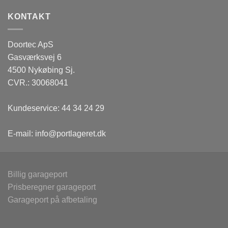
KONTAKT
Doortec ApS
Gasværksvej 6
4500 Nykøbing Sj.
CVR.: 30068041
Kundeservice:
44 34 24 29
E-mail:
info@portlageret.dk
Billig garageport
Prisberegner garageport
Garageport på afbetaling