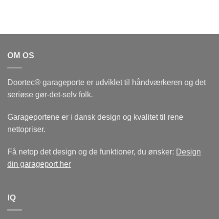
OM OS
Doortec® garageporte er udviklet til håndværkeren og det
seriøse gør-det-selv folk.
Garageportene er i dansk design og kvalitet til rene
nettopriser.
Få netop det design og de funktioner, du ønsker:
Design
din garageport her
IQ